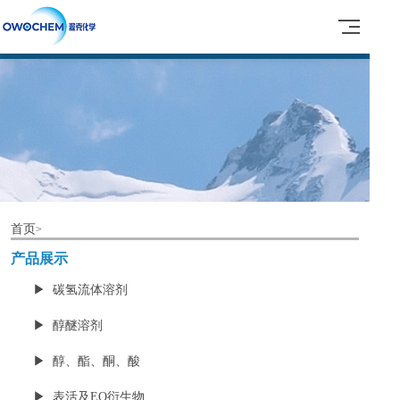
首页
>
产品展示
▶ 碳氢流体溶剂
▶ 醇醚溶剂
▶ 醇、酯、酮、酸
▶ 表活及EO衍生物