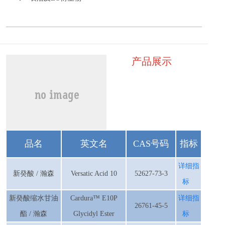
产品展示
品名
英文名
CAS号码
指标
详细指
新癸酸 / 瀚森
Versatic Acid 10
52627-73-3
标
新癸酸缩水甘油
Cardura™ E10P
详细指
26761-45-5
酯 / 瀚森
Glycidyl Ester
标