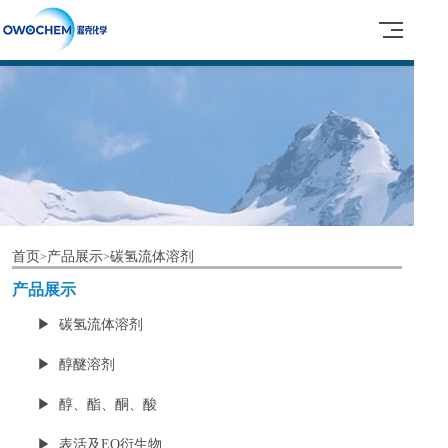
首页
产品展示
碳氢流体溶剂
>
>
产品展示
▶ 碳氢流体溶剂
▶ 醇醚溶剂
▶ 醇、酯、酮、酸
▶ 表活及EO衍生物