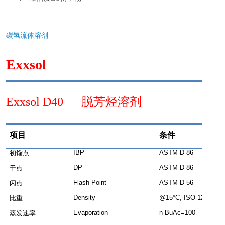
碳氢流体溶剂
Exxsol
Exxsol D40 脱芳烃溶剂
项目
条件
IBP
ASTM D 86
初馏点
DP
ASTM D 86
干点
Flash Point
ASTM D 56
闪点
Density
@15°C, ISO 12185
比重
Evaporation
n-BuAc=100
蒸发速率