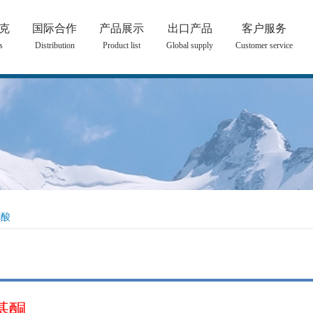
克
国际合作
产品展示
出口产品
客户服务
s
Distribution
Product list
Global supply
Customer service
、酸
基酮